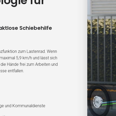
logie für
aktlose Schiebehilfe
enzfunktion zum Lastenrad. Wenn
t maximal 5,9 km/h und lässt sich
 die Hände frei zum Arbeiten und
sse entfallen.
lege und Kommunaldienste