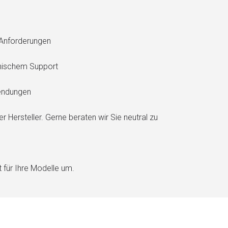
n Anforderungen
hnischem Support
wendungen
 Hersteller. Gerne beraten wir Sie neutral zu
 für Ihre Modelle um.