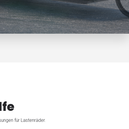
lfe
sungen für Lastenräder.