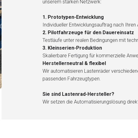
unserem starken Netzwerk:
1. Prototypen-Entwicklung
Individueller Entwicklungsauftrag nach Ihre
2. Pilotfahrzeuge für den Dauereinsatz
Testläufe unter realen Bedingungen mit tec
3. Kleinserien-Produktion
Skalierbare Fertigung für kommerzielle An
Herstellerneutral & flexibel
Wir automatisieren Lastenräder verschiedener
passenden Fahrzeugtypen.
Sie sind Lastenrad-Hersteller?
Wir setzen die Automatisierungslösung direkt