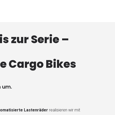
is zur Serie –
e Cargo Bikes
n um.
tomatisierte Lastenräder
realisieren wir mit