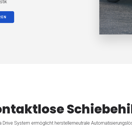
stik
REN
ntaktlose Schiebehi
 Drive System ermöglicht herstellerneutrale Automatisierungslö