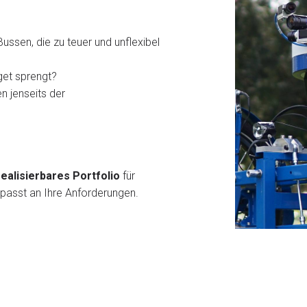
ssen, die zu teuer und unflexibel
get sprengt?
 jenseits der
ealisierbares Portfolio
für
epasst an Ihre Anforderungen.