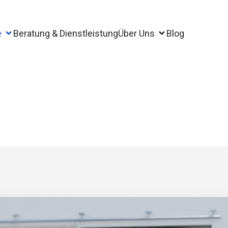
e
Beratung & Dienstleistung
Über Uns
Blog