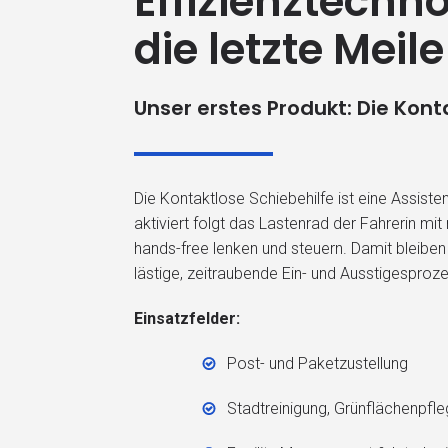
Effizienztechno
die letzte Meile
Unser erstes Produkt: Die Kont
Die Kontaktlose Schiebehilfe ist eine Assist
aktiviert folgt das Lastenrad der Fahrerin mi
hands-free lenken und steuern. Damit bleiben
lästige, zeitraubende Ein- und Ausstigesproze
Einsatzfelder:
Post- und Paketzustellung
Stadtreinigung, Grünflächenpf